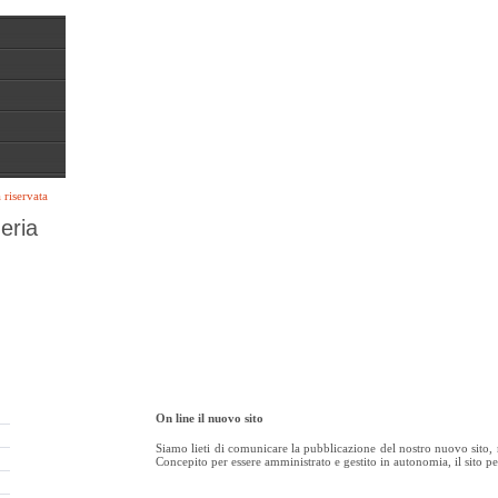
 riservata
eria
On line il nuovo sito
Siamo lieti di comunicare la pubblicazione del nostro nuovo sito, 
Concepito per essere amministrato e gestito in autonomia, il sito pe