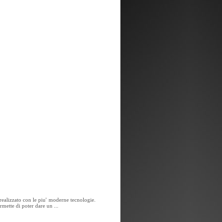
realizzato con le piu' moderne tecnologie.
rmette di poter dare un ...