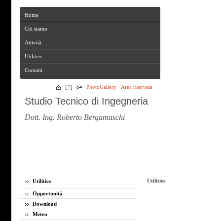
Home
Home
Chi siamo
Chi siamo
Attività
Attività
Utilities
Utilities
Contatti
Contatti
PhotoGallery
Area riservata
Studio Tecnico di Ingegneria
Dott. Ing. Roberto Bergamaschi
Utilities
Utilities
Opportunità
Download
Meteo