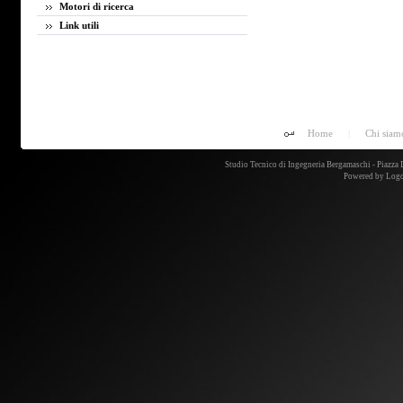
Motori di ricerca
Link utili
Home
|
Chi siam
Studio Tecnico di Ingegneria Bergamaschi - Piazz
Powered by
Logo